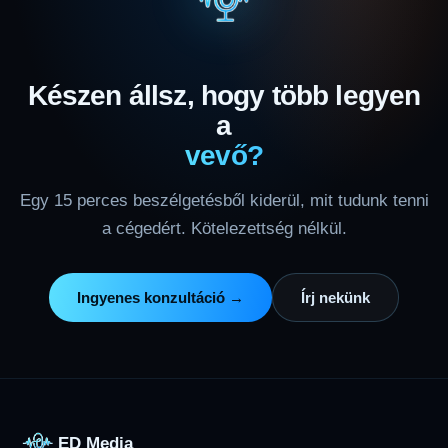
Készen állsz, hogy több legyen
a
vevő?
Egy 15 perces beszélgetésből kiderül, mit tudunk tenni
a cégedért. Kötelezettség nélkül.
Ingyenes konzultáció →
Írj nekünk
ED Media