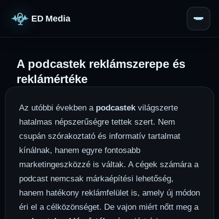
ED Media
A podcastek reklámszerepe és
reklámértéke
Az utóbbi években a
podcastek
világszerte
hatalmas népszerűségre tettek szert. Nem
csupán szórakoztató és informatív tartalmat
kínálnak, hanem egyre fontosabb
marketingeszközzé is váltak. A cégek számára a
podcast nemcsak márkaépítési lehetőség,
hanem hatékony reklámfelület is, amely új módon
éri el a célközönséget. De vajon miért nőtt meg a