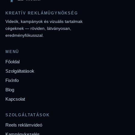
KREATÍV REKLÁMÜGYNÖKSÉG
Videók, kampányok és vizuális tartalmak
cégeknek — röviden, látványosan,
eredményfókusszal.
MENÜ
Főoldal
Szolgáltatások
FixInfo
Blog
Kapcsolat
SZOLGÁLTATÁSOK
Reels reklámvideó
Kampánykezelés