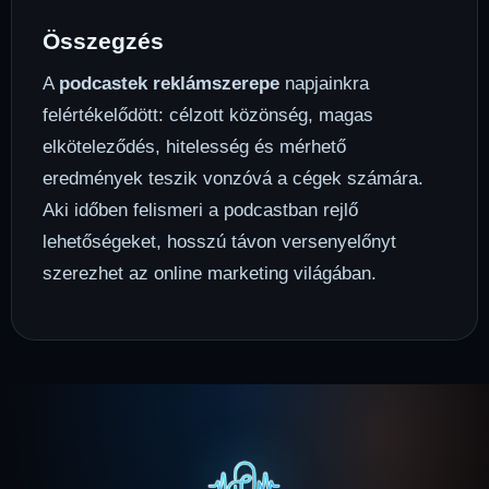
Összegzés
A
podcastek reklámszerepe
napjainkra
felértékelődött: célzott közönség, magas
elköteleződés, hitelesség és mérhető
eredmények teszik vonzóvá a cégek számára.
Aki időben felismeri a podcastban rejlő
lehetőségeket, hosszú távon versenyelőnyt
szerezhet az online marketing világában.