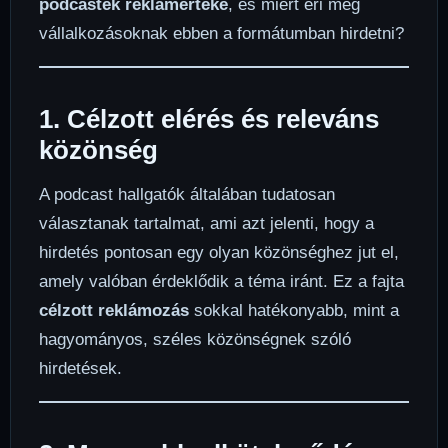
podcastek reklámértéke
, és miért éri meg
vállalkozásoknak ebben a formátumban hirdetni?
1. Célzott elérés és releváns
közönség
A podcast hallgatók általában tudatosan
választanak tartalmat, ami azt jelenti, hogy a
hirdetés pontosan egy olyan közönséghez jut el,
amely valóban érdeklődik a téma iránt. Ez a fajta
célzott reklámozás
sokkal hatékonyabb, mint a
hagyományos, széles közönségnek szóló
hirdetések.