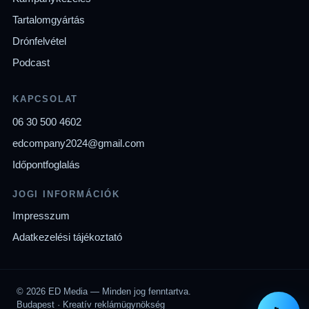
Tartalomgyártás
Drónfelvétel
Podcast
KAPCSOLAT
06 30 500 4602
edcompany2024@gmail.com
Időpontfoglalás
JOGI INFORMÁCIÓK
Impresszum
Adatkezelési tájékoztató
© 2026 ED Media — Minden jog fenntartva.
Budapest · Kreatív reklámügynökség