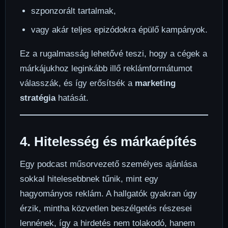
szponzorált tartalmak,
vagy akár teljes epizódokra épülő kampányok.
Ez a rugalmasság lehetővé teszi, hogy a cégek a
márkájukhoz leginkább illő reklámformátumot
válasszák, és így erősítsék a
marketing
stratégia
hatását.
4. Hitelesség és márkaépítés
Egy podcast műsorvezető személyes ajánlása
sokkal hitelesebbnek tűnik, mint egy
hagyományos reklám. A hallgatók gyakran úgy
érzik, mintha közvetlen beszélgetés részesei
lennének, így a hirdetés nem tolakodó, hanem