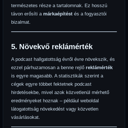
természetes része a tartalomnak. Ez hosszú
távon erősíti a
márkaépítést
és a fogyasztói
bizalmat.
5. Növekvő reklámérték
A podcast hallgatottság évről évre növekszik, és
ezzel párhuzamosan a benne rejlő
reklámérték
is egyre magasabb. A statisztikák szerint a
cégek egyre többet fektetnek podcast
hirdetésekbe, mivel azok közvetlenül mérhető
eredményeket hoznak – például weboldal
látogatottság növekedést vagy közvetlen
vásárlásokat.