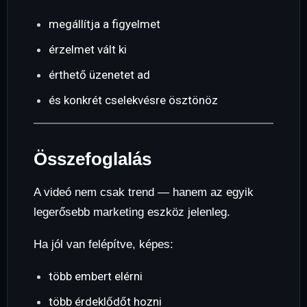
megállítja a figyelmet
érzelmet vált ki
érthető üzenetet ad
és konkrét cselekvésre ösztönöz
Összefoglalás
A videó nem csak trend — hanem az egyik
legerősebb marketing eszköz jelenleg.
Ha jól van felépítve, képes:
több embert elérni
több érdeklődőt hozni