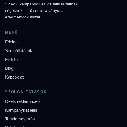
Videók, kampányok és vizuális tartalmak
cégeknek — röviden, látványosan,
eredményfókusszal.
MENÜ
Főoldal
Szolgáltatások
FixInfo
Blog
Kapcsolat
SZOLGÁLTATÁSOK
Reels reklámvideó
Kampánykezelés
Tartalomgyártás