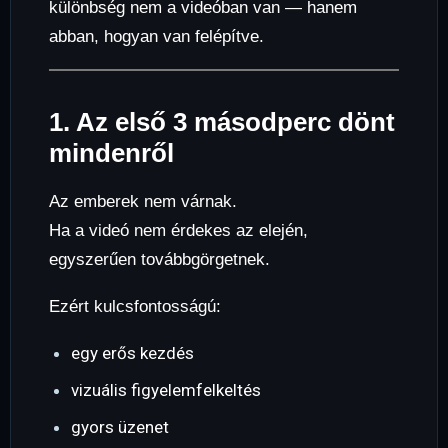
különbség nem a videóban van — hanem
abban, hogyan van felépítve.
1. Az első 3 másodperc dönt
mindenről
Az emberek nem várnak.
Ha a videó nem érdekes az elején,
egyszerűen továbbgörgetnek.
Ezért kulcsfontosságú:
egy erős kezdés
vizuális figyelemfelkeltés
gyors üzenet