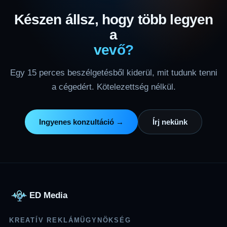
Készen állsz, hogy több legyen
a
vevő?
Egy 15 perces beszélgetésből kiderül, mit tudunk tenni
a cégedért. Kötelezettség nélkül.
Ingyenes konzultáció →
Írj nekünk
ED Media
KREATÍV REKLÁMÜGYNÖKSÉG