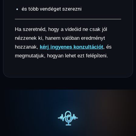
és több vendéget szerezni
Ha szeretnéd, hogy a videóid ne csak jól
nézzenek ki, hanem valóban eredményt
hozzanak,
kérj ingyenes konzultációt
, és
megmutatjuk, hogyan lehet ezt felépíteni.