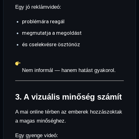
Egy jó reklámvideó:
problémára reagál
megmutatja a megoldást
és cselekvésre ösztönöz
Nem informál — hanem hatást gyakorol.
3. A vizuális minőség számít
A mai online térben az emberek hozzászoktak
a magas minőséghez.
Egy gyenge videó: