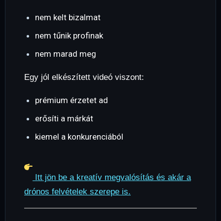
nem kelt bizalmat
nem tűnik profinak
nem marad meg
Egy jól elkészített videó viszont:
prémium érzetet ad
erősíti a márkát
kiemel a konkurenciából
Itt jön be a kreatív megvalósítás és akár a
drónos felvételek szerepe is.