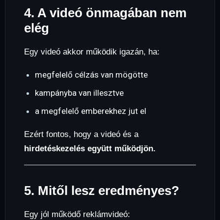
4. A videó önmagában nem
elég
Egy videó akkor működik igazán, ha:
megfelelő célzás van mögötte
kampányba van illesztve
a megfelelő emberekhez jut el
Ezért fontos, hogy a videó és a
hirdetéskezelés együtt működjön.
5. Mitől lesz eredményes?
Egy jól működő reklámvideó: