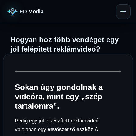
ED Media
Hogyan hoz több vendéget egy
jól felépített reklámvideó?
Sokan úgy gondolnak a
videóra, mint egy „szép
tartalomra”.
Pedig egy jól elkészített reklámvideó
valójában egy
vevőszerző eszköz
.A