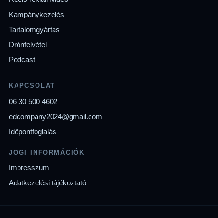
Kampánykezelés
Tartalomgyártás
Drónfelvétel
Podcast
KAPCSOLAT
06 30 500 4602
edcompany2024@gmail.com
Időpontfoglalás
JOGI INFORMÁCIÓK
Impresszum
Adatkezelési tájékoztató