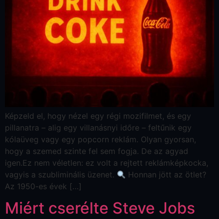
Képzeld el, hogy nézel egy régi mozifilmet, és egy
pillanatra – alig egy villanásnyi időre – feltűnik egy
kólaüveg vagy egy popcorn reklám. Olyan gyorsan,
hogy a szemed szinte fel sem fogja. De az agyad
igen.Ez nem véletlen: ez volt a rejtett reklámképkocka,
vagyis a szubliminális üzenet.
Honnan jött az ötlet?
Az 1950-es évek […]
Miért cserélte Steve Jobs