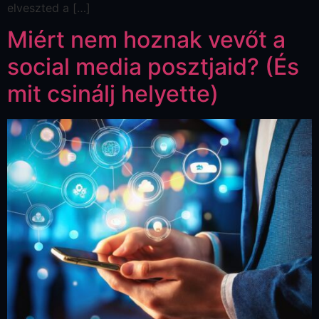
elveszted a […]
Miért nem hoznak vevőt a
social media posztjaid? (És
mit csinálj helyette)