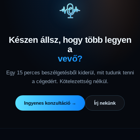
Készen állsz, hogy több legyen
a
vevő?
Egy 15 perces beszélgetésből kiderül, mit tudunk tenni
a cégedért. Kötelezettség nélkül.
Ingyenes konzultáció →
Írj nekünk