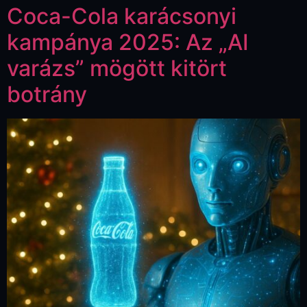
Coca-Cola karácsonyi
kampánya 2025: Az „AI
varázs” mögött kitört
botrány