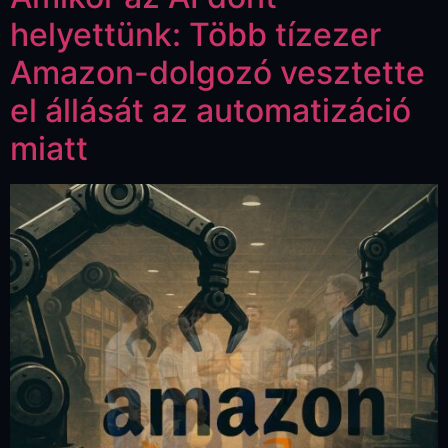
helyettünk: Több tízezer
Amazon-dolgozó vesztette
el állását az automatizáció
miatt